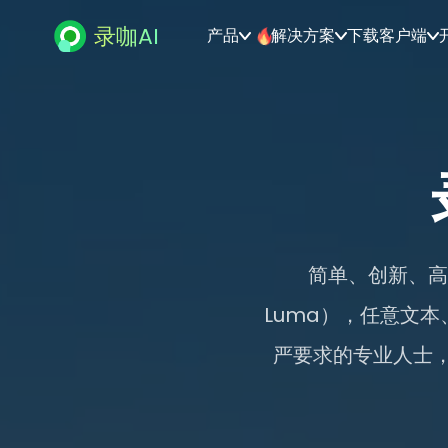
录咖AI
产品
解决方案
下载客户端
简单、创新、高效
Luma），任意文
严要求的专业人士