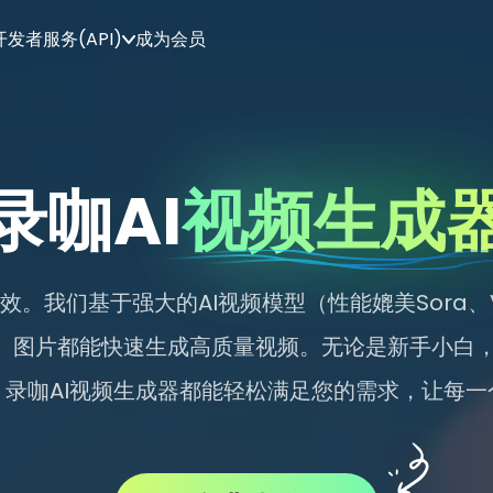
开发者服务(API)
成为会员
录咖AI
视频生成
。我们基于强大的AI视频模型（性能媲美Sora、Veo
本、图片都能快速生成高质量视频。无论是新手小白
，录咖AI视频生成器都能轻松满足您的需求，让每一