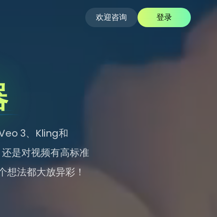
欢迎咨询
登录
器
 3、Kling和
，还是对视频有高标准
个想法都大放异彩！