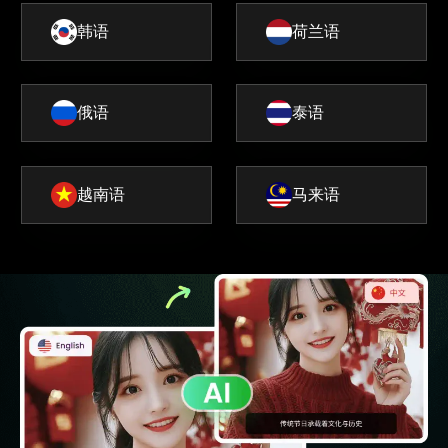
韩语
荷兰语
俄语
泰语
越南语
马来语