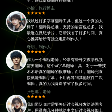
型，连俚语都翻译得很准！
小怡，旅行博主
我试过好多字幕翻译工具，但这一个真的太
棒了！翻译得超准，支持的语言也超多。我
最近在做纪录片，它帮我省了好多时间。真
心推荐给所有独立电影制作人！
奇明，制作人
作为一个编程老师，经常有些外文教学视频
需要翻译，这个ai字幕翻译工具，对于一些技
术术语真的翻译的很准确，而且，翻译完直
接就能编辑字幕，不用再导到其他软件二次
编辑，真的为我备课节省了很多时间。
张思逸，老师
我们团队临时需要将研讨会视频发给法国客
户，用录咖几分钟就给中文研讨会视频加上