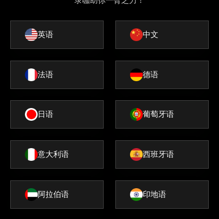
录咖助你一臂之力！
英语
中文
法语
德语
日语
葡萄牙语
意大利语
西班牙语
阿拉伯语
印地语