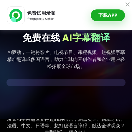
录咖AI
免费试用录咖
下载APP
立即体验所有AI功能
免费在线
AI字幕翻译
AI驱动，一键将影片、电视节目、课程视频、短视频字幕
精准翻译成多国语言，助力全球内容创作者和企业用户轻
松拓展全球市场。
支持99+语言，字幕轻松全球本地化
录咖AI字幕翻译支持超99种语言，涵盖英语、西班牙语、
法语、中文、日语等。想打破语言障碍，触达全球观众？