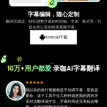
字幕编辑，随心定制
翻译完成后，轻松调整字幕的时间轴、字体、格式等，打
造合您心意的精美视频字幕。
Android下载
10万+用户都爱
录咖AI字幕翻译
我以前的旅行视频都是手动调字幕，那真是
要命。这个工具不仅几秒钟就把我的西班牙
语对话翻译成中文，字幕时间还完美贴合嘴