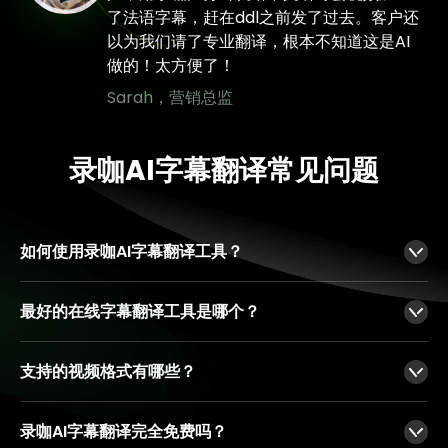
了法语字幕，赶在ddl之前发了过去。客户还
以为我们请了专业翻译，根本不知道这是AI
做的！太方便了！
Sarah，营销总监
录咖AI字幕翻译常见问题
如何使用录咖AI字幕翻译工具？
几分钟后，即可获得一个完整的翻译字幕文件，供您编辑或下载。
最好的在线字幕翻译工具是哪个？
录咖提供提供先进的AI驱动翻译，界面友好，支持多种语言，是高质量字幕翻译的首选之一。
支持的视频格式有哪些？
录咖支持多种流行的视频格式，包括但不限于MP4、MOV、MKV、AVI、WEBM等。这些格式覆盖了大多数常见的视频文件类型，无论是个人视频创作还是专业影视制作，都能满足用户的需求。
录咖AI字幕翻译完全免费吗？