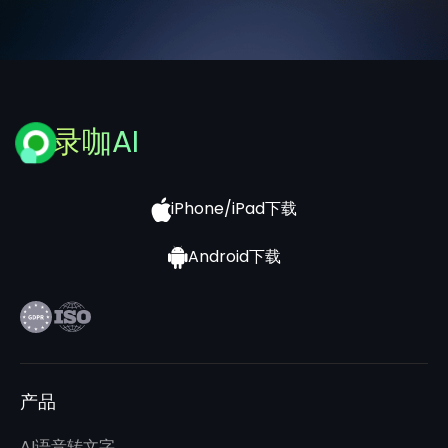
录咖AI
iPhone/iPad下载
Android下载
产品
AI语音转文字