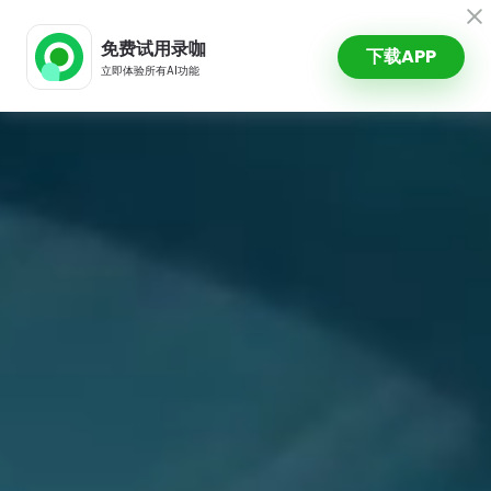
录咖AI
免费试用录咖
下载APP
立即体验所有AI功能