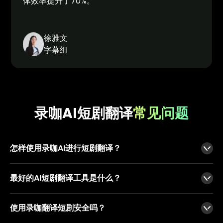
体效率提升了70%。
徐雅文
字幕组
录咖AI短剧翻译
常见问题
怎样使用录咖AI进行短剧翻译？
上传短剧视频文件→选择目标翻译语言→AI自动翻译+配音→下载视频，全程3分钟搞定！
最好的AI短剧翻译工具是什么？
目前最好的AI短剧翻译工具是录咖，是广大AI短剧出海项目首选之一。
使用录咖翻译短剧安全吗？