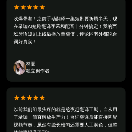
吹爆录咖！之前手动翻译一集短剧要折腾半天，现
在录咖AI短剧翻译字幕和配音十分钟搞定！我的西
班牙语短剧上线后播放量翻倍，评论区老外都说台
词好真实！
林夏
独立创作者
以前我们组最头疼的就是熬夜赶翻译工期，自从用
了录咖，简直解放生产力！台词翻译后能直接匹配
视频节奏，虽然有些长难句还需要人工润色，但整