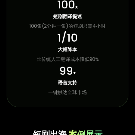
100
x
短剧翻译提速
100集(2分钟一集)的短剧只需4小时
1/10
大幅降本
比传统人工翻译成本降低90%
99
+
语言支持
一键触达全球市场
短剧出海
案例展示