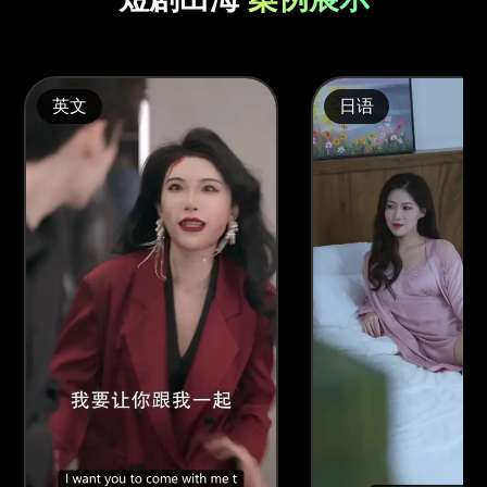
英文
日语