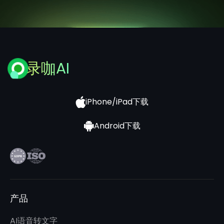
录咖AI
iPhone/iPad下载
Android下载
产品
AI语音转文字