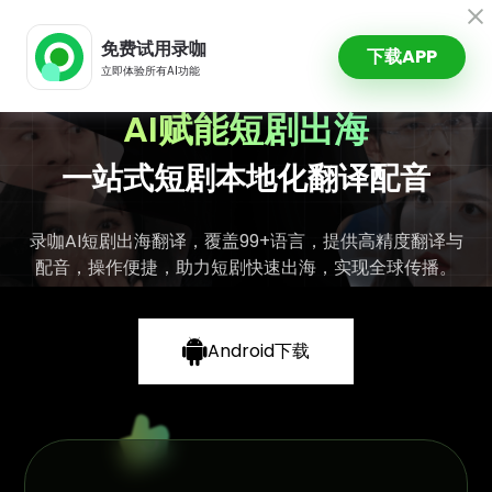
录咖AI
免费试用录咖
下载APP
立即体验所有AI功能
AI赋能短剧出海
一站式短剧本地化翻译配音
录咖AI短剧出海翻译，覆盖99+语言，提供高精度翻译与
配音，操作便捷，助力短剧快速出海，实现全球传播。
Android下载